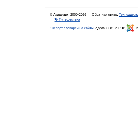
© Академик, 2000-2026
Обратная связь:
Техподдерж
👣 Путешествия
Экспорт словарей на сайты
, сделанные на PHP,
Jo