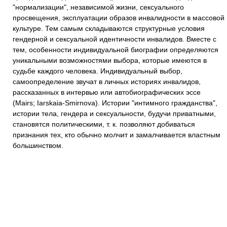
"нормализации", независимой жизни, сексуального
просвещения, эксплуатации образов инвалидности в массовой
культуре. Тем самым складываются структурные условия
гендерной и сексуальной идентичности инвалидов. Вместе с
тем, особенности индивидуальной биографии определяются
уникальными возможностями выбора, которые имеются в
судьбе каждого человека. Индивидуальный выбор,
самоопределение звучат в личных историях инвалидов,
рассказанных в интервью или автобиографических эссе
(Mairs; Iarskaia-Smirnova). Истории "интимного гражданства",
истории тела, гендера и сексуальности, будучи приватными,
становятся политическими, т. к. позволяют добиваться
признания тех, кто обычно молчит и замалчивается властным
большинством.