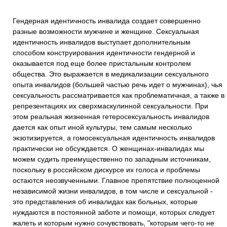
Гендерная идентичность инвалида создает совершенно
разные возможности мужчине и женщине. Сексуальная
идентичность инвалидов выступает дополнительным
способом конструирования идентичности гендерной и
оказывается под еще более пристальным контролем
общества. Это выражается в медикализации сексуального
опыта инвалидов (большей частью речь идет о мужчинах), чья
сексуальность рассматривается как проблематичная, а также в
репрезентациях их сверхмаскулинной сексуальности. При
этом реальная жизненная гетеросексуальность инвалидов
дается как опыт иной культуры, тем самым несколько
экзотизируется, а гомосексуальная идентичность инвалидов
практически не обсуждается. О женщинах-инвалидах мы
можем судить преимущественно по западным источникам,
поскольку в российском дискурсе их голоса и проблемы
остаются неозвученными. Главное препятствие полноценной
независимой жизни инвалидов, в том числе и сексуальной -
это представления об инвалидах как больных, которые
нуждаются в постоянной заботе и помощи, которых следует
жалеть и которым нужно сочувствовать, "которым чего-то не