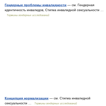
Гендерные проблемы инвалидности
— см. Гендерная
идентичность инвалидов, Стигма инвалидной сексуальности …
Термины гендерных исследований
Концепция нормализации
— см. Стигма инвалидной
сексуальности …
Термины гендерных исследований