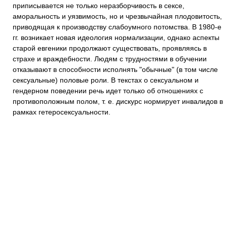
приписывается не только неразборчивость в сексе,
аморальность и уязвимость, но и чрезвычайная плодовитость,
приводящая к производству слабоумного потомства. В 1980-е
гг. возникает новая идеология нормализации, однако аспекты
старой евгеники продолжают существовать, проявляясь в
страхе и враждебности. Людям с трудностями в обучении
отказывают в способности исполнять "обычные" (в том числе
сексуальные) половые роли. В текстах о сексуальном и
гендерном поведении речь идет только об отношениях с
противоположным полом, т. е. дискурс нормирует инвалидов в
рамках гетеросексуальности.