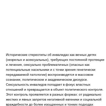
Исторические стереотипы об инвалидах как вечных детях
(незрелых и асексуальных), требующих постоянной протекции
и лечения, сексуально проблематичных (опасных как
потенциальные насильники и с точки зрения генетически
передаваемой патологии) воспроизводятся в массовом
сознании, политическом и академическом дискурсе.
Сексуальность инвалидов попадает в фокус властных
отношений и превращается в объект политического контроля.
Этот контроль проявляется в разных формах: от радикально
жестких и явных запретов негативной евгеники и социальной
враждебности до более изощренных и тонких подходах