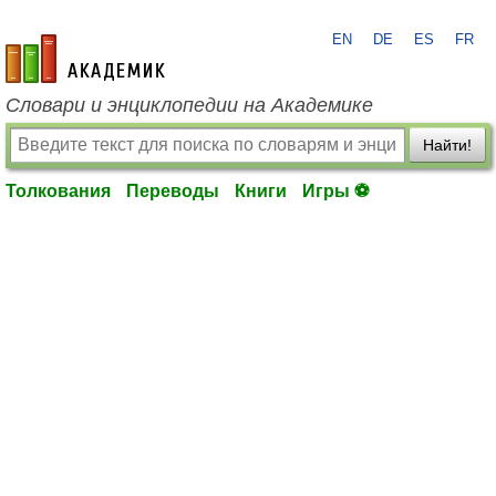
EN
DE
ES
FR
academic.ru
Словари и энциклопедии на Академике
Найти!
Толкования
Переводы
Книги
Игры ⚽