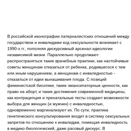
В российской иконографии патерналистских отношений между
государством и инвалидами код сексуальности возникает с
1990-х гг., пополняя дискурсивный арсенал идеологии
независимой жизни. Параллельно продолжают
распространяться такие врачебные практики, как настойчивые
советы женщинам отказаться от ребенка, родившегося с тем
или иным нарушением, а женщинам с инвалидностью -
отказаться от идеи вынашивания плода. С позиций
феминистской биоэтики, такие эмансипаторные ценности, как
право на аборт, и такие достижения современной медицины,
как контрацепция и пренатальные тесты создают возможности
выбора для женщин (и мужчин) с инвалидностью,
одновременно маргинализуют их. По сути, практика
генетического консультирования входит в систему сексуальных
запретов по отношению к инвалидам, помещая инвалидность
в медико-биологический, даже расовый дискурс. В