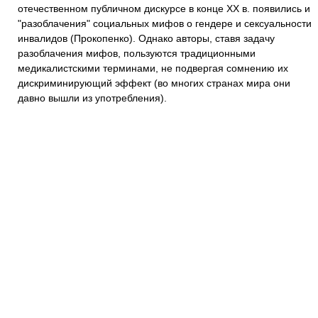
отечественном публичном дискурсе в конце ХХ в. появились и
"разоблачения" социальных мифов о гендере и сексуальности
инвалидов (Прокопенко). Однако авторы, ставя задачу
разоблачения мифов, пользуются традиционными
медикалистскими терминами, не подвергая сомнению их
дискриминирующий эффект (во многих странах мира они
давно вышли из употребления).