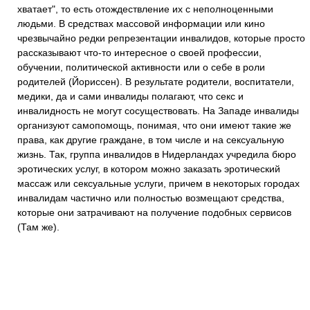
хватает", то есть отождествление их с неполноценными
людьми. В средствах массовой информации или кино
чрезвычайно редки репрезентации инвалидов, которые просто
рассказывают что-то интересное о своей профессии,
обучении, политической активности или о себе в роли
родителей (Йориссен). В результате родители, воспитатели,
медики, да и сами инвалиды полагают, что секс и
инвалидность не могут сосуществовать. На Западе инвалиды
организуют самопомощь, понимая, что они имеют такие же
права, как другие граждане, в том числе и на сексуальную
жизнь. Так, группа инвалидов в Нидерландах учредила бюро
эротических услуг, в котором можно заказать эротический
массаж или сексуальные услуги, причем в некоторых городах
инвалидам частично или полностью возмещают средства,
которые они затрачивают на получение подобных сервисов
(Там же).