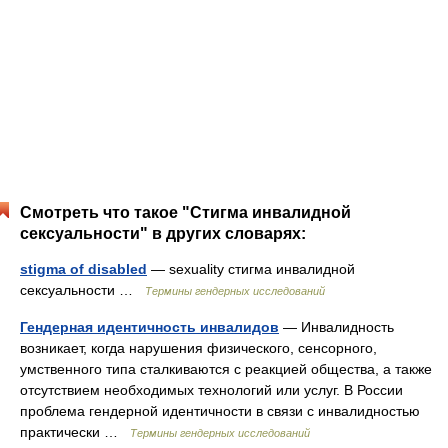
Смотреть что такое "Стигма инвалидной
сексуальности" в других словарях:
stigma of disabled
— sexuality стигма инвалидной
сексуальности …
Термины гендерных исследований
Гендерная идентичность инвалидов
— Инвалидность
возникает, когда нарушения физического, сенсорного,
умственного типа сталкиваются с реакцией общества, а также
отсутствием необходимых технологий или услуг. В России
проблема гендерной идентичности в связи с инвалидностью
практически …
Термины гендерных исследований