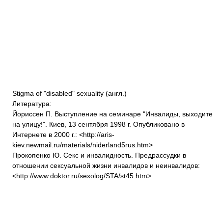
Stigma of "disabled" sexuality (англ.)
Литература:
Йориссен П. Выступление на семинаре "Инвалиды, выходите
на улицу!". Киев, 13 сентября 1998 г. Опубликовано в
Интернете в 2000 г.: <http://aris-
kiev.newmail.ru/materials/niderland5rus.htm>
Прокопенко Ю. Секс и инвалидность. Предрассудки в
отношении сексуальной жизни инвалидов и неинвалидов:
<http://www.doktor.ru/sexolog/STA/st45.htm>