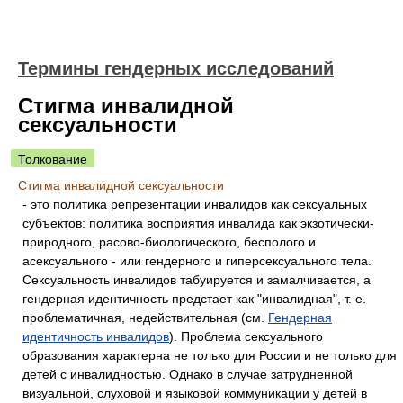
Термины гендерных исследований
Стигма инвалидной
сексуальности
Толкование
Стигма инвалидной сексуальности
- это политика репрезентации инвалидов как сексуальных
субъектов: политика восприятия инвалида как экзотически-
природного, расово-биологического, бесполого и
асексуального - или гендерного и гиперсексуального тела.
Сексуальность инвалидов табуируется и замалчивается, а
гендерная идентичность предстает как "инвалидная", т. е.
проблематичная, недействительная (см.
Гендерная
идентичность инвалидов
). Проблема сексуального
образования характерна не только для России и не только для
детей с инвалидностью. Однако в случае затрудненной
визуальной, слуховой и языковой коммуникации у детей в