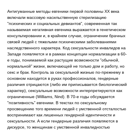
Антигуманные методы евгеники первой половины ХХ века
включали массовую насильственную стерилизацию
"психических и социальных девиантов", современная так
называемая негативная евгеника выражается в генетическом
консультировании и, в крайнем случае, ограничении брачных
связей людей с тяжелыми психическими заболеваниями
наследственного характера. Код сексуальности инвалидов на
Западе появляется и в рамках концепции нормализации в 60-
е годы, понимаемой как растущие возможности "обычной,
нормальной" жизни, включающей не только дом и работу, но
секс и брак. Контроль за сексуальной жизнью по-прежнему в
основном находится в руках профессионалов, гендерные
различия отрицаются (либо им приписывается биологический
характер), сексуальные возможности интерпретируются как
ограниченные (Williams, Nind). В 70-е годы обсуждается
"позитивность" евгеники. В текстах по сексуальному
просвещению того времени людей с умственной отсталостью
воспринимают как лишенных гендерной идентичности и
сексуальности. А если гендерные различия появляются в
дискурсе, то женщинам с умственной инвалидностью