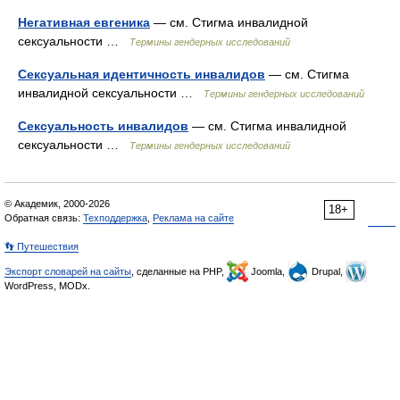
Негативная евгеника
— см. Стигма инвалидной
сексуальности …
Термины гендерных исследований
Сексуальная идентичность инвалидов
— см. Стигма
инвалидной сексуальности …
Термины гендерных исследований
Сексуальность инвалидов
— см. Стигма инвалидной
сексуальности …
Термины гендерных исследований
© Академик, 2000-2026
18+
Обратная связь:
Техподдержка
,
Реклама на сайте
👣 Путешествия
Экспорт словарей на сайты
, сделанные на PHP,
Joomla,
Drupal,
WordPress, MODx.