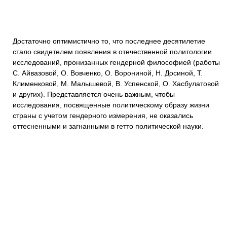
Достаточно оптимистично то, что последнее десятилетие
стало свидетелем появления в отечественной политологии
исследований, пронизанных гендерной философией (работы
С. Айвазовой, О. Вовченко, О. Ворониной, Н. Досиной, Т.
Клименковой, М. Малышевой, В. Успенской, О. Хасбулатовой
и других). Представляется очень важным, чтобы
исследования, посвященные политическому образу жизни
страны с учетом гендерного измерения, не оказались
оттесненными и загнанными в гетто политической науки.