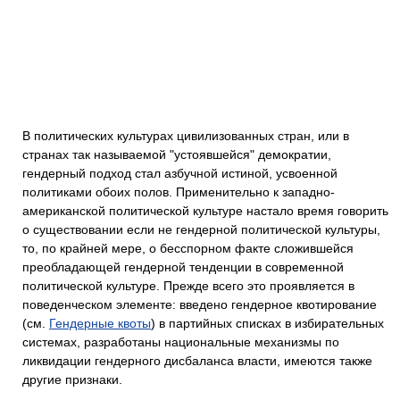
В политических культурах цивилизованных стран, или в
странах так называемой "устоявшейся" демократии,
гендерный подход стал азбучной истиной, усвоенной
политиками обоих полов. Применительно к западно-
американской политической культуре настало время говорить
о существовании если не гендерной политической культуры,
то, по крайней мере, о бесспорном факте сложившейся
преобладающей гендерной тенденции в современной
политической культуре. Прежде всего это проявляется в
поведенческом элементе: введено гендерное квотирование
(см.
Гендерные квоты
) в партийных списках в избирательных
системах, разработаны национальные механизмы по
ликвидации гендерного дисбаланса власти, имеются также
другие признаки.