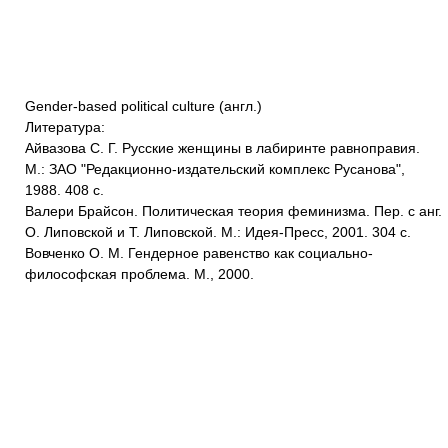
Gender-based political culture (англ.)
Литература:
Айвазова С. Г. Русские женщины в лабиринте равноправия.
М.: ЗАО "Редакционно-издательский комплекс Русанова",
1988. 408 с.
Валери Брайсон. Политическая теория феминизма. Пер. с анг.
О. Липовской и Т. Липовской. М.: Идея-Пресс, 2001. 304 с.
Вовченко О. М. Гендерное равенство как социально-
философская проблема. М., 2000.