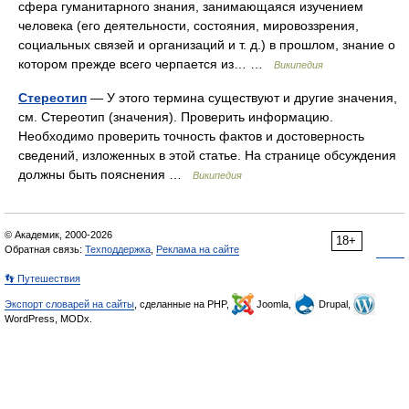
сфера гуманитарного знания, занимающаяся изучением
человека (его деятельности, состояния, мировоззрения,
социальных связей и организаций и т. д.) в прошлом, знание о
котором прежде всего черпается из… …
Википедия
Стереотип
— У этого термина существуют и другие значения,
см. Стереотип (значения). Проверить информацию.
Необходимо проверить точность фактов и достоверность
сведений, изложенных в этой статье. На странице обсуждения
должны быть пояснения …
Википедия
© Академик, 2000-2026
18+
Обратная связь:
Техподдержка
,
Реклама на сайте
👣 Путешествия
Экспорт словарей на сайты
, сделанные на PHP,
Joomla,
Drupal,
WordPress, MODx.