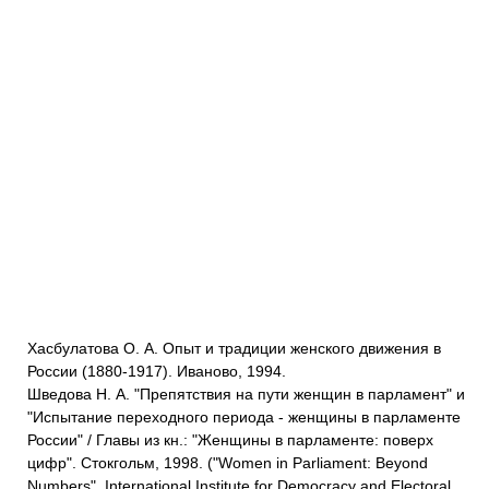
Хасбулатова О. А. Опыт и традиции женского движения в
России (1880-1917). Иваново, 1994.
Шведова Н. А. "Препятствия на пути женщин в парламент" и
"Испытание переходного периода - женщины в парламенте
России" / Главы из кн.: "Женщины в парламенте: поверх
цифр". Cтокгольм, 1998. ("Women in Parliament: Beyond
Numbers". International Institute for Democracy and Electoral