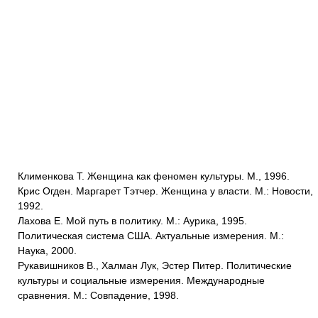
Клименкова Т. Женщина как феномен культуры. М., 1996.
Крис Огден. Маргарет Тэтчер. Женщина у власти. М.: Новости,
1992.
Лахова Е. Мой путь в политику. М.: Аурика, 1995.
Политическая система США. Актуальные измерения. М.:
Наука, 2000.
Рукавишников В., Халман Лук, Эстер Питер. Политические
культуры и социальные измерения. Международные
сравнения. М.: Совпадение, 1998.