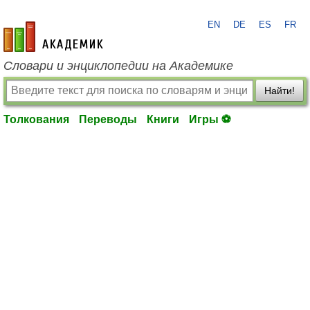
EN
DE
ES
FR
academic.ru
Словари и энциклопедии на Академике
Найти!
Толкования
Переводы
Книги
Игры ⚽