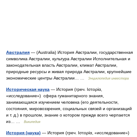
Австралия
— (Australia) История Австралии, государственная
символика Австралии, культура Австралии Исполнительная и
законодательная власть Австралии, климат Австралии,
природные ресурсы и живая природа Австралии, крупнейшие
экономические центры Австралии… …
Энциклопедия инвестора
Историческая наука
— История (греч. Ιστορία,
«исследование») сфера гуманитарного знания,
занимающаяся изучением человека (его деятельности,
состояния, мировоззрения, социальных связей и организаций
и т. д.) в прошлом, знание о котором прежде всего черпается
из… …
Википедия
История (наука)
— История (греч. Ιστορία, «исследование»)