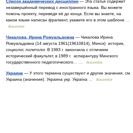
Список академических дисциплин
— Эта статья содержит
незавершённый перевод с иностранного языка. Вы можете
помочь проекту, переведя её до конца. Если вы знаете, на
каком языке написан фрагмент, укажите его в этом шаблоне …
Википедия
Чикалова, Ирина Ромуальдовна
— Чикалова Ирина
Ромуальдовна (14 августа 1961(19610814), Минск) историк,
социолог, политолог. В 1983 г. закончила с отличием
исторический факультет, в 1989 г. аспирантуру Минского
государственного педагогического… …
Википедия
Украина
— У этого термина существуют и другие значения, см.
Украина (значения). Украина укр. Україна …
Википедия