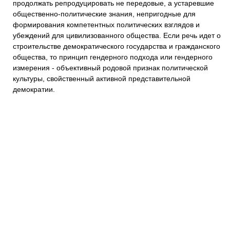
продолжать репродуцировать не передовые, а устаревшие
общественно-политические знания, непригодные для
формирования компетентных политических взглядов и
убеждений для цивилизованного общества. Если речь идет о
строительстве демократического государства и гражданского
общества, то принцип гендерного подхода или гендерного
измерения - объективный родовой признак политической
культуры, свойственный активной представительной
демократии.